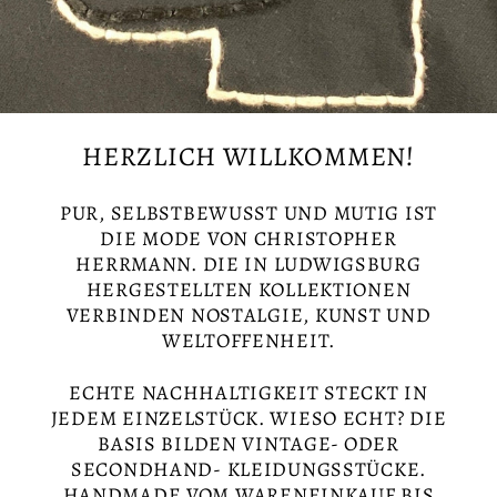
HERZLICH WILLKOMMEN!
PUR, SELBSTBEWUSST UND MUTIG IST
DIE MODE VON CHRISTOPHER
HERRMANN. DIE IN LUDWIGSBURG
HERGESTELLTEN KOLLEKTIONEN
VERBINDEN NOSTALGIE, KUNST UND
WELTOFFENHEIT.
ECHTE NACHHALTIGKEIT STECKT IN
JEDEM EINZELSTÜCK. WIESO ECHT? DIE
BASIS BILDEN VINTAGE- ODER
SECONDHAND- KLEIDUNGSSTÜCKE.
HANDMADE VOM WARENEINKAUF BIS