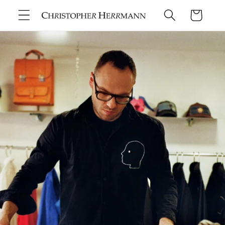
Direkt
zum
Warenkorb
Inhalt